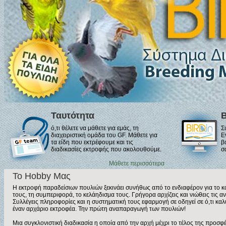
Ταυτότητα
B
ό,τι θέλετε να μάθετε για εμάς, τη
Σ
διαχειριστική ομάδα του GF. Μάθετε για
Ε
τα είδη που εκτρέφουμε και τις
β
διαδικασίες εκτροφής που ακολουθούμε.
σ
Μάθετε περισσότερα
Το Hobby Μας
Η εκτροφή παραδείσιων πουλιών ξεκινάει συνήθως από το ενδιαφέρον για το κά
τους, τη συμπεριφορά, το κελάηδισμα τους. Γρήγορα αρχίζεις και νιώθεις τις α
Συλλέγεις πληροφορίες και η συστηματική τους εφαρμογή σε οδηγεί σε ό,τι καλ
έναν αρχάριο εκτροφέα. Την πρώτη αναπαραγωγή των πουλιών!
Μια συγκλονιστική διαδικασία η οποία από την αρχή μέχρι το τέλος της προσφέ