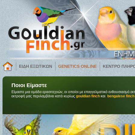
ΕΙΔΗ ΕΞΩΤΙΚΩΝ
GENETICS ONLINE
ΚΕΝΤΡΟ ΠΛΗΡ
Ποιοι Είμαστε
Είμαστε μια ομάδα ερασιτεχνών, οι οποίοι με επαγγελματικό ενθουσιασμό ε
εκτροφή μας περιλαμβάνει κατά κυρίως
gouldian finch
και
bengalese finc