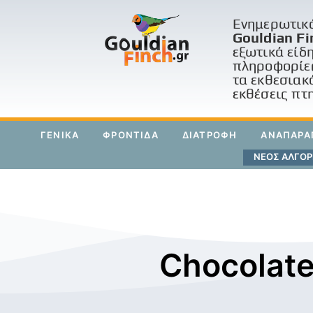
Ενημερωτικό
Gouldian Fi
εξωτικά είδ
πληροφορίες
τα εκθεσιακ
εκθέσεις πτ
ΓΕΝΙΚΑ
ΦΡΟΝΤΙΔΑ
ΔΙΑΤΡΟΦΗ
ΑΝΑΠΑΡΑ
ΝΕΟΣ ΑΛΓΟΡΙ
Chocolat