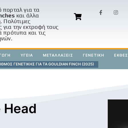
 πορταλ για τα
nches
και άλλα
η. Πολύτιμες
 για την εκτροφή τους
ά πρότυπα και τις
ηνών.
ΓΩΓΗ
ΥΓΕΙΑ
ΜΕΤΑΛΛΑΞΕΙΣ
ΓΕΝΕΤΙΚΗ
ΕΚΘΕΣ
ΘΜΟΣ ΓΕΝΕΤΙΚΗΣ ΓΙΑ ΤΑ GOULDIAN FINCH (2025)
e Head