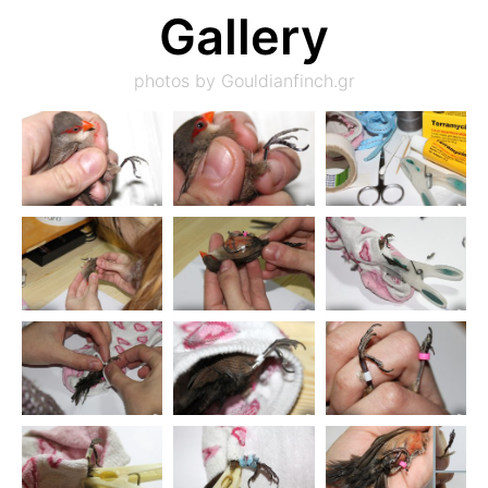
Gallery
photos by Gouldianfinch.gr