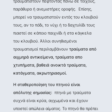
τραυματιστούν πέφτοντας πάνω σε τοίχους,
παράθυρα ή ανεμιστήρες οροφής. Επίσης,
μπορεί να τραυματιστούν εντός του κλουβιού
τους, αν το πόδι, το νύχι ή το δαχτυλίδι τους
πιαστεί σε κάποιο παιχνίδι ή στα κάγκελα
του κλουβιού. Άλλοι συνηθισμένοι
τραυματισμοί περιλαμβάνουν
τραύματα από
αιχμηρά αντικείμενα, τραύματα απο
χτυπήματα, βαθειά ανοικτά τραύματα,
κατάγματα, ακρωτηριασμοί.
Η σταθεροποίηση του πτηνού είναι
απόλυτης σημασίας:
πτηνά με τραύματα
συχνά είναι κρύα, αγχωμένα και έχουν
υποστεί απώλεια αίματος. Το πτηνό θα πρέπει