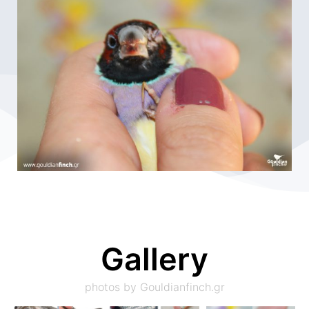
Gallery
photos by Gouldianfinch.gr