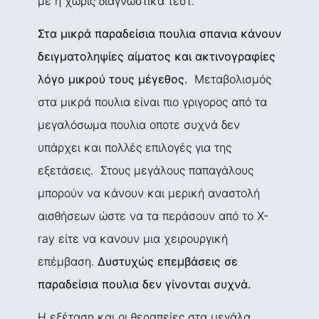
με ή χωρίς διαγνωστικά τεστ.
Στα μικρά παραδείσια πουλια σπανια κάνουν
δειγματοληψίες αίματος και ακτινογραφίες
λόγο μικρού τους μέγεθος.
Μεταβολισμός
στα μικρά πουλια είναι πιο γριγορος από τα
μεγαλόσωμα πουλια οποτε συχνά δεν
υπάρχει και πολλές επιλογές για της
εξετάσεις. Στους μεγάλους παπαγάλους
μπορούν να κάνουν και μερική αναστολή
αισθήσεων ώστε να τα περάσουν από το X-
ray είτε να κανουν μια χειρουργική
επέμβαση.
Δυστυχώς επεμβάσεις σε
παραδείσια πουλια δεν γίνονται συχνά.
Η εξέταση και οι θεραπείες στα μεγάλα