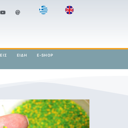
ΕΙΣ
ΕΙΔΗ
E-SHOP