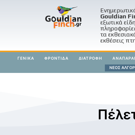
Ενημερωτικό
Gouldian Fi
εξωτικά είδ
πληροφορίες
τα εκθεσιακ
εκθέσεις πτ
ΓΕΝΙΚΑ
ΦΡΟΝΤΙΔΑ
ΔΙΑΤΡΟΦΗ
ΑΝΑΠΑΡΑ
ΝΕΟΣ ΑΛΓΟΡΙ
Πέλε