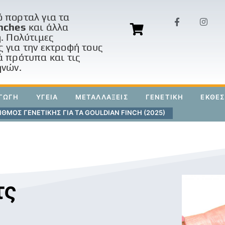
 πορταλ για τα
nches
και άλλα
η. Πολύτιμες
 για την εκτροφή τους
ά πρότυπα και τις
ηνών.
ΓΩΓΗ
ΥΓΕΙΑ
ΜΕΤΑΛΛΑΞΕΙΣ
ΓΕΝΕΤΙΚΗ
ΕΚΘΕΣ
ΘΜΟΣ ΓΕΝΕΤΙΚΗΣ ΓΙΑ ΤΑ GOULDIAN FINCH (2025)
τς