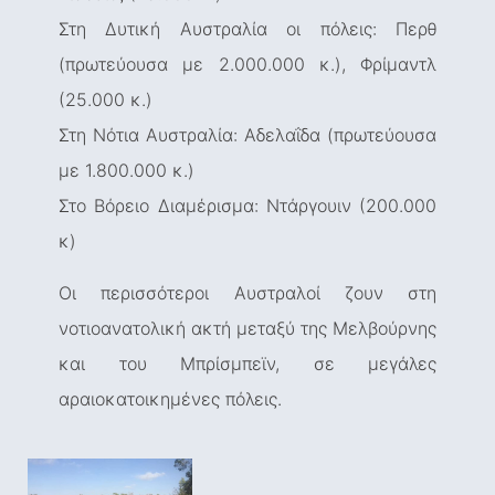
Στη Δυτική Αυστραλία οι πόλεις: Περθ
(πρωτεύουσα με 2.000.000 κ.), Φρίμαντλ
(25.000 κ.)
Στη Νότια Αυστραλία: Αδελαΐδα (πρωτεύουσα
με 1.800.000 κ.)
Στο Βόρειο Διαμέρισμα: Ντάργουιν (200.000
κ)
Οι περισσότεροι Αυστραλοί ζουν στη
νοτιοανατολική ακτή μεταξύ της Μελβούρνης
και του Μπρίσμπεϊν, σε μεγάλες
αραιοκατοικημένες πόλεις.