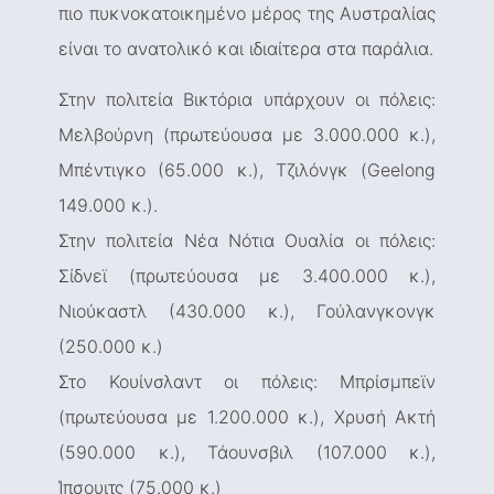
πιο πυκνοκατοικημένο μέρος της Αυστραλίας
είναι το ανατολικό και ιδιαίτερα στα παράλια.
Στην πολιτεία Βικτόρια υπάρχουν οι πόλεις:
Μελβούρνη (πρωτεύουσα με 3.000.000 κ.),
Μπέντιγκο (65.000 κ.), Τζιλόνγκ (Geelong
149.000 κ.).
Στην πολιτεία Νέα Νότια Ουαλία οι πόλεις:
Σίδνεϊ (πρωτεύουσα με 3.400.000 κ.),
Νιούκαστλ (430.000 κ.), Γούλανγκονγκ
(250.000 κ.)
Στο Κουίνσλαντ οι πόλεις: Μπρίσμπεϊν
(πρωτεύουσα με 1.200.000 κ.), Χρυσή Ακτή
(590.000 κ.), Τάουνσβιλ (107.000 κ.),
Ίπσουιτς (75.000 κ.)