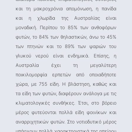
και τη μακροχρόνια απομόνωση, η πανίδα
και η χλωρίδα της Αυστραλίας είναι
μοναδική. Περίπου το 85% των ανθοφόρων
φυτών, το 84% των θηλαστικών, άνω το 45%
των πτηνών και το 89% των ψαριών του
γλυκού νερού είναι ενδημικά. Επίσης, η
Αυστραλία έχει τη μεγαλύτερη
ποικιλομορφία ερπετών από οποιαδήποτε
χώρα, με 755 είδη. Η βλάστηση, καθώς και
τα είδη των φυτών, διαφέρουν ανάλογα με τις
κλιματολογικές συνθήκες. Έτσι, στο βόρειο
μέρος φυτεύονται πολλά είδη φοινίκων και
αναρριχητικών φυτών. Στο νοτιοδυτικό μέρος
υπάρχουν πολλά χαρακτηριστικά της ηπείρου