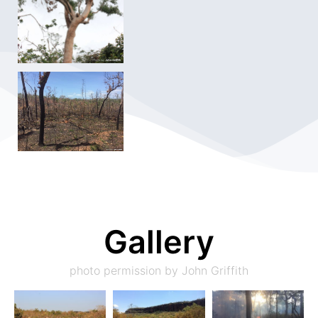
Gallery
photo permission by John Griffith​